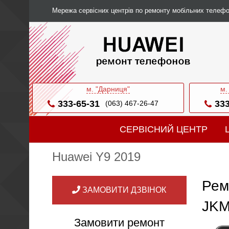
Мережа сервісних центрів по ремонту мобільних телефо
м. "Дарниця"
м.
333-65-31
333
(063) 467-26-47
СЕРВІСНИЙ ЦЕНТР
Huawei Y9 2019
Рем
ЗАМОВИТИ ДЗВІНОК
JKM
Замовити ремонт