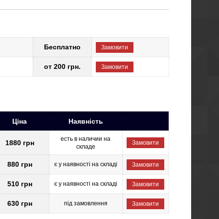
Бесплатно
Замовити
от 200 грн.
Замовити
Ціна
Наявність
есть в наличии на
1880 грн
Замовити
складе
880 грн
є у наявності на складі
Замовити
510 грн
є у наявності на складі
Замовити
630 грн
під замовлення
Замовити