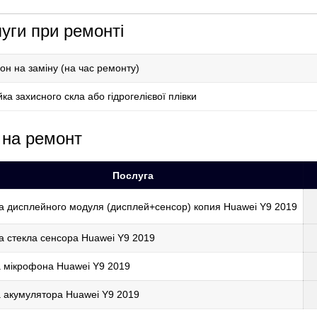
уги при ремонті
н на заміну (на час ремонту)
ка захисного скла або гідрогелієвої плівки
 на ремонт
Послуга
 дисплейного модуля (дисплей+сенсор) копия Huawei Y9 2019
 стекла сенсора Huawei Y9 2019
 мікрофона Huawei Y9 2019
 акумулятора Huawei Y9 2019