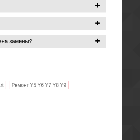
Цена замены?
rt
Ремонт Y5 Y6 Y7 Y8 Y9