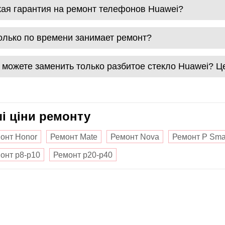
кая гарантия на ремонт телефонов Huawei?
олько по времени занимает ремонт?
 можете заменить только разбитое стекло Huawei? 
ші ціни ремонту
онт Honor
Ремонт Mate
Ремонт Nova
Ремонт P Sma
онт p8-p10
Ремонт p20-p40