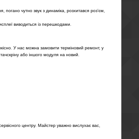
 погано чутно звук з динаміка, розхитався роз’єм,
дисплеї виводиться із перешкодами.
кісно.
У нас можна замовити терміновий ремонт, у
тачскріну або іншого модуля на новий.
ервісного центру.
Майстер уважно вислухає вас,