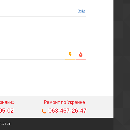
Вхід
зняки»
Ремонт по Украине
05-02
063-467-26-47
3-21-01