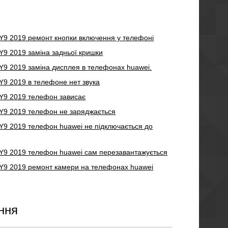
 Y9 2019
ремонт кнопки включення у телефоні
 Y9 2019
заміна задньої кришки
 Y9 2019
заміна дисплея в телефонах huawei.
 Y9 2019
в телефоне нет звука
 Y9 2019
телефон зависає
 Y9 2019
телефон не заряджається
 Y9 2019
телефон huawei не підключається до
 Y9 2019
телефон huawei сам перезавантажується
 Y9 2019
ремонт камери на телефонах huawei
ння