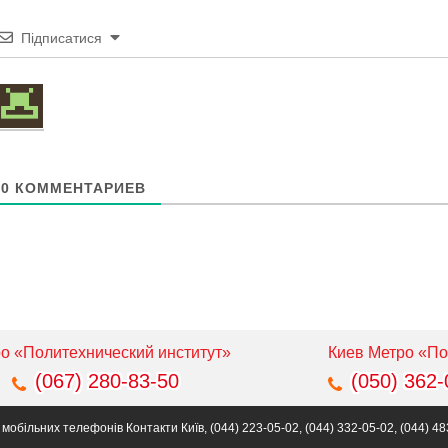
Підписатися
0
КОММЕНТАРИЕВ
о «Политехнический институт»
Киев Метро «По
(067) 280-83-50
(050) 362-
більних телефонів Контакти Київ, (044) 223-05-02, (044) 332-05-02, (044) 48