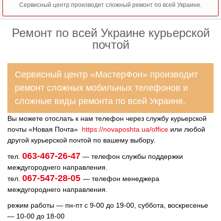
Сервисный центр производит сложный ремонт по всей Украине.
Ремонт по всей Украине курьерской
почтой
Сервисный центр «МастерФон» производит
ремонт сложных мобильных телефонов и
сложные виды ремонта по всей Украине.
Вы можете отослать к нам телефон через службу курьерской
почты «Новая Почта»
https://novaposhta.ua/office
или любой
другой курьерской почтой по вашему выбору.
063-467-26-47
тел.
— телефон службы поддержки
междугороднего направления.
067-547-28-05
тел.
— телефон менеджера
междугороднего направления.
режим работы — пн-пт с 9-00 до 19-00,
суббота, воскресенье
— 10-00 до 18-00