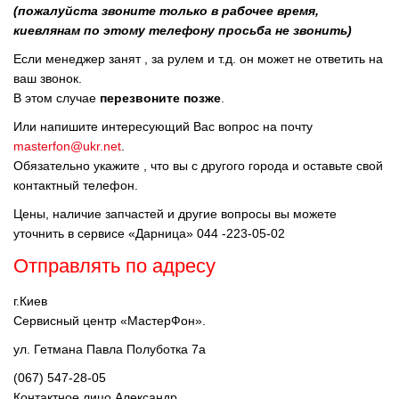
(пожалуйста звоните только в рабочее время,
киевлянам по этому телефону просьба не звонить)
Если менеджер занят , за рулем и т.д. он может не ответить на
ваш звонок.
В этом случае
перезвоните позже
.
Или напишите интересующий Вас вопрос на почту
masterfon@ukr.net
.
Обязательно укажите , что вы с другого города и оставьте свой
контактный телефон.
Цены, наличие запчастей и другие вопросы вы можете
уточнить в сервисе «Дарница» 044 -223-05-02
Отправлять по адресу
г.Киев
Сервисный центр «МастерФон».
ул. Гетмана Павла Полуботка 7а
(067) 547-28-05
Контактное лицо Александр