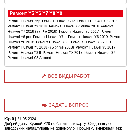
Ремонт Y5 Y6 Y7 Y8 Y9
Ремонт Huawei Y6p
Ремонт Huawei GT3
Ремонт Huawei Y9 2019
Ремонт Huawei Y9 2018
Ремонт Huawei Y7 Prime 2018
Ремонт
Huawei Y7 2019 (Y7 Pro 2019)
Ремонт Huawei Y7 2017
Ремонт
Huawei Y6 pro
Ремонт Huawei Y6 II
Ремонт Huawei Y6 2019
Ремонт
Huawei Y6 2018
Ремонт Huawei Y5 II
Ремонт Huawei Y5 2019
Ремонт Huawei Y5 2018 (Y5 prime 2018)
Ремонт Huawei Y5 2017
Ремонт Huawei Y3 II
Ремонт Huawei Y3 2017
Ремонт Huawei G7
Ремонт Huawei G6 Ascend
ВСЕ ВИДЫ РАБОТ
ЗАДАТЬ ВОПРОС
Юрій
|
21.05.2024
:
Добрий день. Хуавей Р20 не бачить сім карту. Скидання до
заводських налаштувань не допомогло. Прошивку змінювали теж