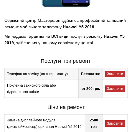
Сервісний центр Мастерфон здійснює професійний та якісний
ремонт мобільного телефону
Huawei Y5 2019
.
Ми надамо гарантію на ВСІ види послуг з ремонту
Huawei Y5
2019
, здійснених у нашому сервісному центрі.
Послуги при ремонті
Телефон на заміну (на час ремонту)
Бесплатно
Замовити
Поклейка захисного скла або
от 200 грн.
Замовити
гідрогелієвої плівки
Ціни на ремонт
Замена дисплейного модуля
2580
Замовити
(дисплей+сенсор) оригинал Huawei Y5 2019
грн