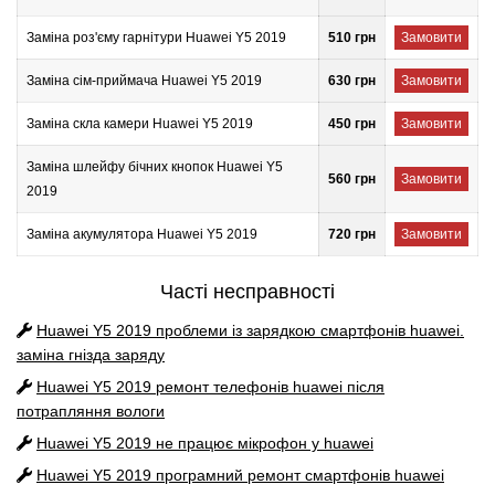
Заміна роз'єму гарнітури Huawei Y5 2019
510 грн
Замовити
Заміна сім-приймача Huawei Y5 2019
630 грн
Замовити
Заміна скла камери Huawei Y5 2019
450 грн
Замовити
Заміна шлейфу бічних кнопок Huawei Y5
560 грн
Замовити
2019
Заміна акумулятора Huawei Y5 2019
720 грн
Замовити
Часті несправності
Huawei Y5 2019
проблеми із зарядкою смартфонів huawei.
заміна гнізда заряду
Huawei Y5 2019
ремонт телефонів huawei після
потрапляння вологи
Huawei Y5 2019
не працює мікрофон у huawei
Huawei Y5 2019
програмний ремонт смартфонів huawei