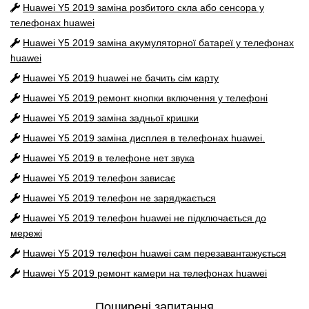
Huawei Y5 2019
заміна розбитого скла або сенсора у
телефонах huawei
Huawei Y5 2019
заміна акумуляторної батареї у телефонах
huawei
Huawei Y5 2019
huawei не бачить сім карту
Huawei Y5 2019
ремонт кнопки включення у телефоні
Huawei Y5 2019
заміна задньої кришки
Huawei Y5 2019
заміна дисплея в телефонах huawei.
Huawei Y5 2019
в телефоне нет звука
Huawei Y5 2019
телефон зависає
Huawei Y5 2019
телефон не заряджається
Huawei Y5 2019
телефон huawei не підключається до
мережі
Huawei Y5 2019
телефон huawei сам перезавантажується
Huawei Y5 2019
ремонт камери на телефонах huawei
Поширені запитання