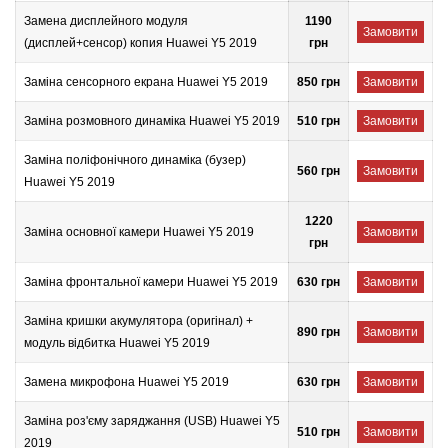
Замена дисплейного модуля
1190
Замовити
(дисплей+сенсор) копия Huawei Y5 2019
грн
Заміна сенсорного екрана Huawei Y5 2019
850 грн
Замовити
Заміна розмовного динаміка Huawei Y5 2019
510 грн
Замовити
Заміна поліфонічного динаміка (бузер)
560 грн
Замовити
Huawei Y5 2019
1220
Заміна основної камери Huawei Y5 2019
Замовити
грн
Заміна фронтальної камери Huawei Y5 2019
630 грн
Замовити
Заміна кришки акумулятора (оригінал) +
890 грн
Замовити
модуль відбитка Huawei Y5 2019
Замена микрофона Huawei Y5 2019
630 грн
Замовити
Заміна роз'єму заряджання (USB) Huawei Y5
510 грн
Замовити
2019