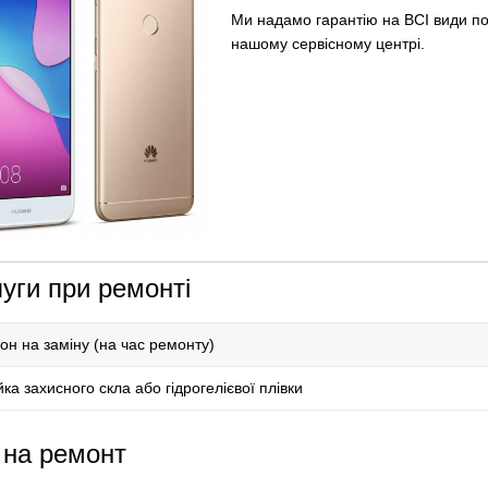
Ми надамо гарантію на ВСІ види п
нашому сервісному центрі.
уги при ремонті
н на заміну (на час ремонту)
ка захисного скла або гідрогелієвої плівки
 на ремонт