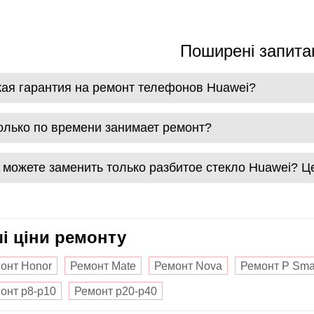
Поширені запита
кая гарантия на ремонт телефонов Huawei?
олько по времени занимает ремонт?
 можете заменить только разбитое стекло Huawei? 
ші ціни ремонту
онт Honor
Ремонт Mate
Ремонт Nova
Ремонт P Sma
онт p8-p10
Ремонт p20-p40