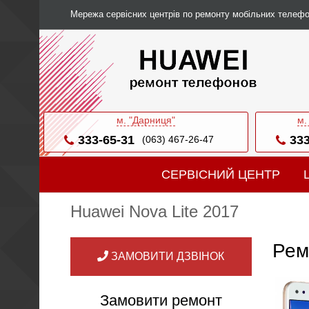
Мережа сервісних центрів по ремонту мобільних телефо
м. "Дарниця"
м.
333-65-31
333
(063) 467-26-47
СЕРВІСНИЙ ЦЕНТР
Huawei Nova Lite 2017
Рем
ЗАМОВИТИ ДЗВІНОК
Замовити ремонт