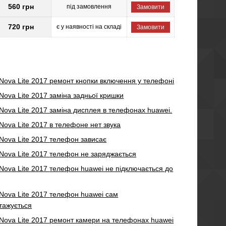
560 грн
під замовлення
Замовити
720 грн
є у наявності на складі
Замовити
Nova Lite 2017
ремонт кнопки включення у телефоні
Nova Lite 2017
заміна задньої кришки
Nova Lite 2017
заміна дисплея в телефонах huawei.
Nova Lite 2017
в телефоне нет звука
Nova Lite 2017
телефон зависає
Nova Lite 2017
телефон не заряджається
Nova Lite 2017
телефон huawei не підключається до
Nova Lite 2017
телефон huawei сам
тажується
Nova Lite 2017
ремонт камери на телефонах huawei