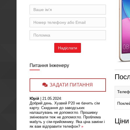
Питання Інженеру
Посл
ЗАДАТИ ПИТАННЯ
Телефо
Юрій
|
21.05.2024
:
Добрий день. Хуавей Р20 не бачить сім
Поклей
карту. Скидання до заводських
налаштувань не допомогло. Прошивку
змінювали теж не допомогло. Проблема
Ціни
мабуть у сім-прийомнику. Яка ціна заміни і
як вам відправити телефон?
»