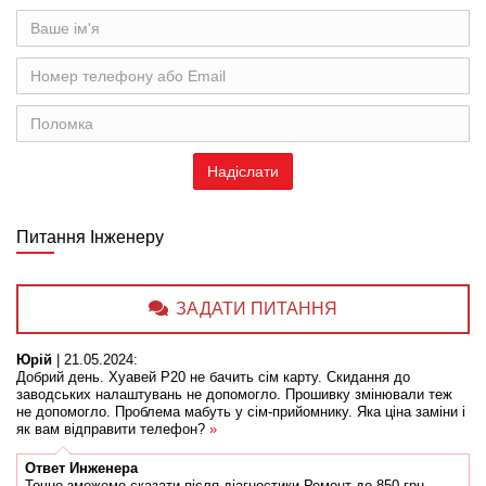
Питання Інженеру
ЗАДАТИ ПИТАННЯ
Юрій
|
21.05.2024
:
Добрий день. Хуавей Р20 не бачить сім карту. Скидання до
заводських налаштувань не допомогло. Прошивку змінювали теж
не допомогло. Проблема мабуть у сім-прийомнику. Яка ціна заміни і
як вам відправити телефон?
»
Ответ
Инженера
Точно зможемо сказати після діагностики Ремонт до 850 грн