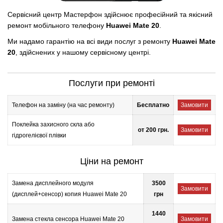
Сервісний центр Мастерфон здійснює професійний та якісний
ремонт мобільного телефону
Huawei Mate 20
.
Ми надамо гарантію на всі види послуг з ремонту
Huawei Mate
20
, здійснених у нашому сервісному центрі.
Послуги при ремонті
Телефон на заміну (на час ремонту)
Бесплатно
Замовити
Поклейка захисного скла або
от 200 грн.
Замовити
гідрогелієвої плівки
Ціни на ремонт
Замена дисплейного модуля
3500
Замовити
(дисплей+сенсор) копия Huawei Mate 20
грн
1440
Замена стекла сенсора Huawei Mate 20
Замовити