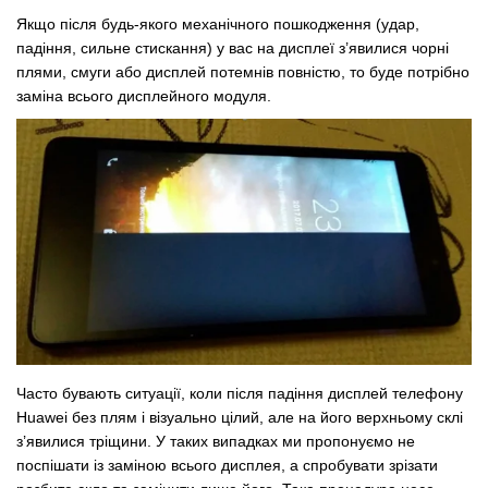
Якщо після будь-якого механічного пошкодження (удар,
падіння, сильне стискання) у вас на дисплеї з’явилися чорні
плями, смуги або дисплей потемнів повністю, то буде потрібно
заміна всього дисплейного модуля.
Часто бувають ситуації, коли після падіння дисплей телефону
Huawei без плям і візуально цілий, але на його верхньому склі
з’явилися тріщини.
У таких випадках ми пропонуємо не
поспішати із заміною всього дисплея, а спробувати зрізати