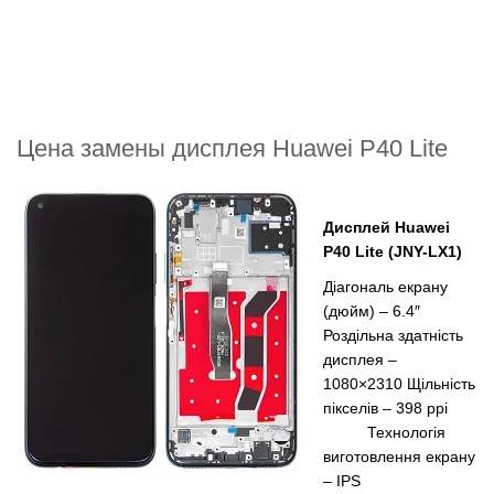
Цена замены дисплея Huawei P40 Lite
Дисплей
Huawei
P40 Lite (JNY-LX1)
Діагональ екрану
(дюйм) – 6.4″
Роздільна здатність
дисплея –
1080×2310
Щільність
пікселів – 398 ppi
Технологія
виготовлення екрану
– IPS