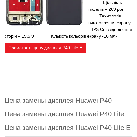
Щільність
пікселів – 269 ppi
Технологія
виготовлення екрану
– IPS
Співвідношення
сторін – 19.5:9
Кількість кольорів екрану -16 млн
Посмотреть цену дисплея P40 Lite E
Цена замены дисплея Huawei P40
Цена замены дисплея Huawei P40 Lite
Цена замены дисплея Huawei P40 Lite E