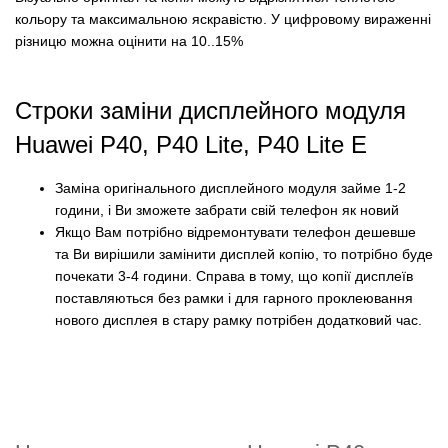
кольору та максимальною яскравістю.
У цифровому вираженні
різницю можна оцінити на 10..15%
Строки заміни дисплейного модуля
Huawei P40, P40 Lite, P40 Lite E
Заміна оригінального дисплейного модуля займе 1-2
години, і Ви зможете забрати свій телефон як новий
Якщо Вам потрібно відремонтувати телефон дешевше
та Ви вирішили замінити дисплей копію, то потрібно буде
почекати 3-4 години.
Справа в тому, що копії дисплеїв
поставляються без рамки і для гарного проклеювання
нового дисплея в стару рамку потрібен додатковий час.