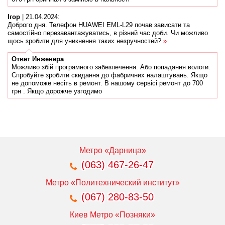
Ігор
|
21.04.2024
:
Доброго дня. Телефон HUAWEI EML-L29 почав зависати та
самостійно перезавантажуватись, в різний час доби. Чи можливо
щось зробити для уникнення таких незручностей?
»
Ответ
Инженера
Можливо збій програмного забезпечення. Або попадання вологи.
Спробуйте зробити скидання до фабричних налаштувань. Якщо
не допоможе несіть в ремонт. В нашому сервісі ремонт до 700
грн . Якщо дорожче узгодимо
Метро «Дарница»
(063) 467-26-47
Метро «Политехнический институт»
(067) 280-83-50
Киев Метро «Позняки»