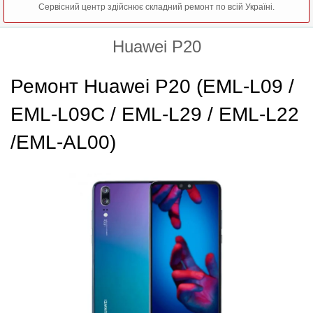
Сервісний центр здійснює складний ремонт по всій Україні.
Huawei P20
Ремонт Huawei P20 (EML-L09 /
EML-L09C / EML-L29 / EML-L22
/EML-AL00)