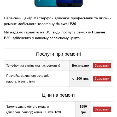
Сервісний центр Мастерфон здійснює професійний та якісний
ремонт мобільного телефону
Huawei P20
.
Ми надамо гарантію на ВСІ види послуг з ремонту
Huawei
P20
, здійснених у нашому сервісному центрі.
Послуги при ремонті
Телефон на заміну (на час ремонту)
Бесплатно
Замовити
Поклейка захисного скла або
от 200 грн.
Замовити
гідрогелієвої плівки
Ціни на ремонт
Замена дисплейного модуля
1550
Замовити
(дисплей+сенсор) копия Huawei P20
грн