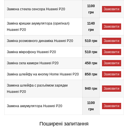
1100
Замена стекла сенсора Huawei P20
Замовити
грн
Заміна кришки акумулятора (оригінал)
1140
Замовити
Huawei P20
грн
Заміна розмовного динаміка Huawei P20
510 грн
Замовити
Заміна мікрофону Huawei P20
510 грн
Замовити
Заміна скла камери Huawei P20
450 грн
Замовити
Заміна шлейфу на кнопку Home Huawei P20
850 грн
Замовити
Замена шлейфа с разъёмом зарядки
940 грн
Замовити
Huawei P20
1100
Замена аккумулятора Huawei P20
Замовити
грн
Поширені запитання