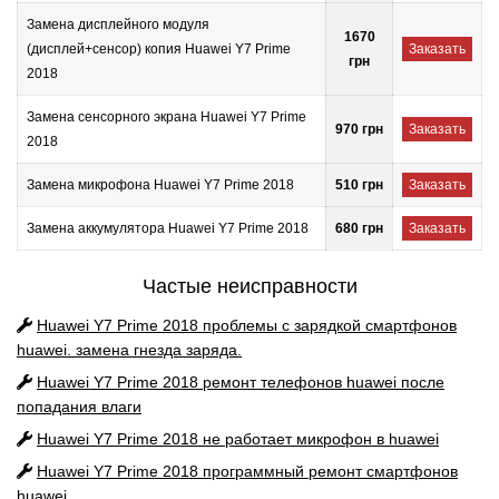
Замена дисплейного модуля
1670
(дисплей+сенсор) копия Huawei Y7 Prime
Заказать
грн
2018
Замена сенсорного экрана Huawei Y7 Prime
970 грн
Заказать
2018
Замена микрофона Huawei Y7 Prime 2018
510 грн
Заказать
Замена аккумулятора Huawei Y7 Prime 2018
680 грн
Заказать
Частые неисправности
Huawei Y7 Prime 2018
проблемы с зарядкой смартфонов
huawei. замена гнезда заряда.
Huawei Y7 Prime 2018
ремонт телефонов huawei после
попадания влаги
Huawei Y7 Prime 2018
не работает микрофон в huawei
Huawei Y7 Prime 2018
программный ремонт смартфонов
huawei