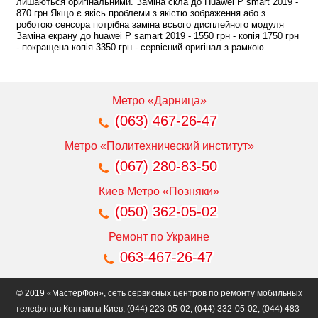
лишаються оригінальними. Заміна скла до Huawei P smart 2019 -
870 грн Якщо є якісь проблеми з якістю зображення або з
роботою сенсора потрібна заміна всього дисплейного модуля
Заміна екрану до huawei P samart 2019 - 1550 грн - копія 1750 грн
- покращена копія 3350 грн - сервісний оригінал з рамкою
Метро «Дарница»
(063) 467-26-47
Метро «Политехнический институт»
(067) 280-83-50
Киев Метро «Позняки»
(050) 362-05-02
Ремонт по Украине
063-467-26-47
© 2019 «МастерФон», сеть сервисных центров по ремонту мобильных
телефонов Контакты Киев, (044) 223-05-02, (044) 332-05-02, (044) 483-