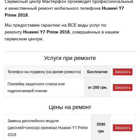
Сервисный центр Мастерфон производит профессиональный
и качественный ремонт мобильного телефона
Huawei Y7
Prime 2018
.
Мы предоставим гарантию на ВСЕ виды услуг по
ремонту
Huawei Y7 Prime 2018
, совершённых в нашем
сервисном центре.
Услуги при ремонте
Телефон на подмену (на время ремонта)
Бесплатно
Заказать
Поклейка защитного стекла или
от 200 грн.
Заказать
гидрогелиевой пленки
Цены на ремонт
Замена дисплейного модуля
3590
(дисплей+сенсор) оригинал Huawei Y7 Prime
Заказать
грн
2018