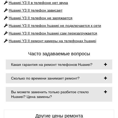
Huawei Y3 II
в телефоне нет звука
Huawei Y3 II
телефон зависает
Huawei Y3 II
телефон не заряжается
Huawei Y3 II
телефон huawei не подключается к сети
Huawei Y3 II
телефон huawei сам перезагружается
Huawei Y3 II
ремонт камеры на телефонах huawei
Часто задаваемые вопросы
Какая гарантия на ремонт телефонов Huawei?
Сколько по времени занимает ремонт?
Вы можете заменить только разбитое стекло
Huawei? Цена замены?
Другие цены ремонта