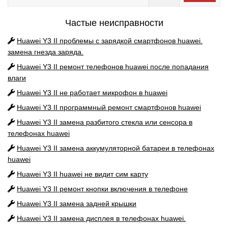
Частые неисправности
Huawei Y3 II
проблемы с зарядкой смартфонов huawei.
замена гнезда заряда.
Huawei Y3 II
ремонт телефонов huawei после попадания
влаги
Huawei Y3 II
не работает микрофон в huawei
Huawei Y3 II
программный ремонт смартфонов huawei
Huawei Y3 II
замена разбитого стекла или сенсора в
телефонах huawei
Huawei Y3 II
замена аккумуляторной батареи в телефонах
huawei
Huawei Y3 II
huawei не видит сим карту
Huawei Y3 II
ремонт кнопки включения в телефоне
Huawei Y3 II
замена задней крышки
Huawei Y3 II
замена дисплея в телефонах huawei.