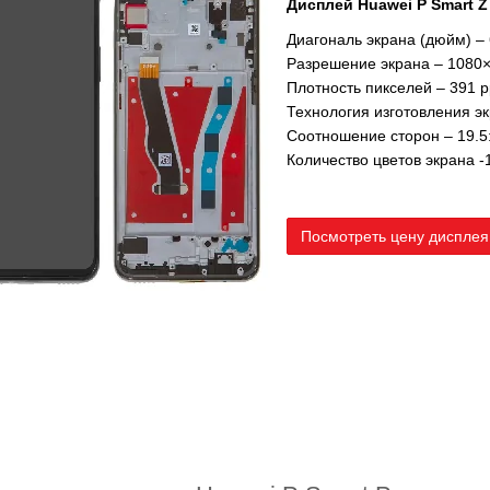
Дисплей
Huawei P Smart Z
Диагональ экрана (дюйм) – 
Разрешение экрана – 1080
Плотность пикселей – 391 p
Технология изготовления эк
Соотношение сторон – 19.5
Количество цветов экрана -
Посмотреть цену дисплея