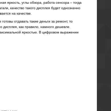
ая яркость, углы обзора, работа сенсора – тогда
гали, качество такого дисплея будет однозначно
вается на качестве.
готовы отдавать такие деньги за ремонт, то
го дисплея, как правило, намного дешевле.
 максимальной яркостью. В цифровом выражении