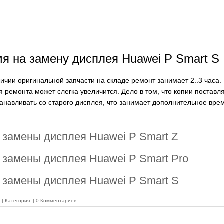
я на замену дисплея Huawei P Smart S
ичии оригинальной запчасти на складе ремонт занимает 2..3 часа.
я ремонта может слегка увеличится. Дело в том, что копии поставл
анавливать со старого дисплея, что занимает дополнительное вре
 замены дисплея Huawei P Smart Z
 замены дисплея Huawei P Smart Pro
 замены дисплея Huawei P Smart S
1
|
Категория:
|
0 Комментариев