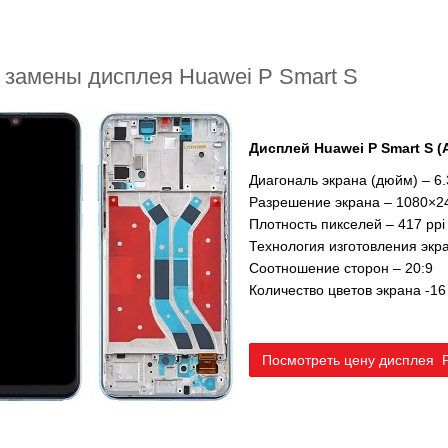
 замены дисплея Huawei P Smart S
Дисплей Huawei P Smart S 
Диагональ экрана (дюйм) – 6.
Разрешение экрана – 1080×2
Плотность пикселей – 417 ppi
Технология изготовления экр
Соотношение сторон – 20:9
Количество цветов экрана -16
Посмотреть цену дисплея P