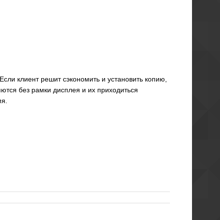
 Если клиент решит сэкономить и установить копию,
яются без рамки дисплея и их приходиться
мя.