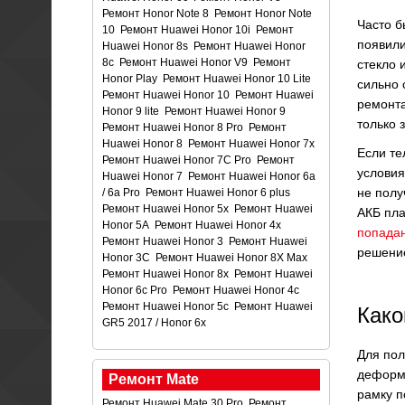
Ремонт Honor Note 8
Ремонт Honor Note
Часто б
10
Ремонт Huawei Honor 10i
Ремонт
появили
Huawei Honor 8s
Ремонт Huawei Honor
8c
Ремонт Huawei Honor V9
Ремонт
стекло 
Honor Play
Ремонт Huawei Honor 10 Lite
сильно 
Ремонт Huawei Honor 10
Ремонт Huawei
ремонта
Honor 9 lite
Ремонт Huawei Honor 9
только 
Ремонт Huawei Honor 8 Pro
Ремонт
Huawei Honor 8
Ремонт Huawei Honor 7x
Если те
Ремонт Huawei Honor 7C Pro
Ремонт
условия
Huawei Honor 7
Ремонт Huawei Honor 6a
не полу
/ 6a Pro
Ремонт Huawei Honor 6 plus
Ремонт Huawei Honor 5x
Ремонт Huawei
АКБ пла
Honor 5A
Ремонт Huawei Honor 4x
попадан
Ремонт Huawei Honor 3
Ремонт Huawei
решение
Honor 3C
Ремонт Huawei Honor 8X Max
Ремонт Huawei Honor 8x
Ремонт Huawei
Honor 6c Pro
Ремонт Huawei Honor 4c
Ремонт Huawei Honor 5c
Ремонт Huawei
Како
GR5 2017 / Honor 6x
Для пол
деформа
Ремонт Mate
рамку п
Ремонт Huawei Mate 30 Pro
Ремонт