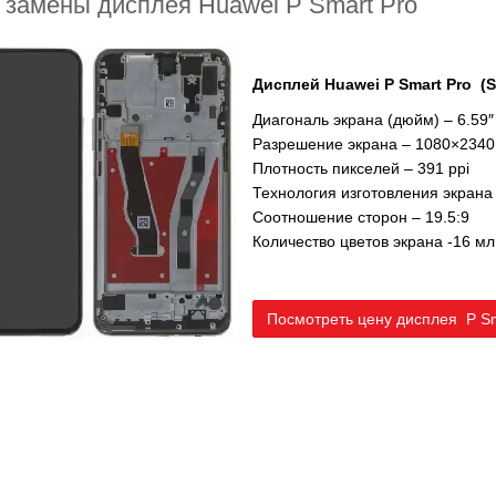
 замены дисплея Huawei P Smart Pro
Дисплей Huawei P Smart Pro (
Диагональ экрана (дюйм) – 6.59″
Разрешение экрана – 1080×2340
Плотность пикселей – 391 ppi
Технология изготовления экрана 
Соотношение сторон – 19.5:9
Количество цветов экрана -16 мл
Посмотреть цену дисплея P Sm