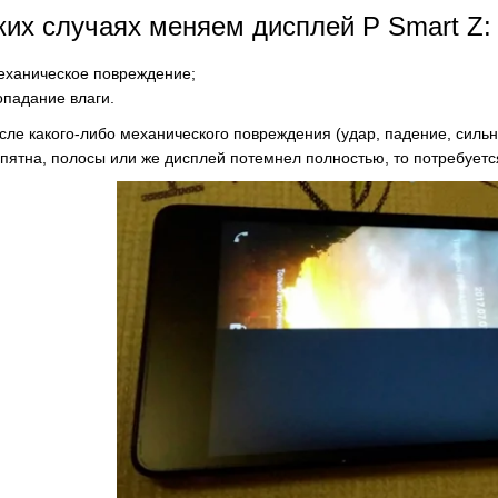
ких случаях меняем дисплей P Smart Z:
еханическое повреждение;
опадание влаги.
сле какого-либо механического повреждения (удар, падение, сильн
пятна, полосы или же дисплей потемнел полностью, то потребуетс