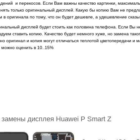
дений и перекосов. Если Вам важны качество картинки, максимальн
нять только оригинальный дисплей. Какую бы копию Вам не предла
м в оригинала по тому, что он будет дешевле, а удешевление сказы
инальный дисплей будет стоить как половина телефона. Если Вы не 
дуем ставить копию. Качество будет немного хуже, но замена тако
но оригинал и копия могут отличаться теплотой цветопередачи и
 можно оценить в 10..15%
 замены дисплея Huawei P Smart Z