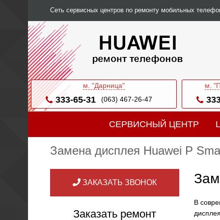
Сеть сервисных центров по ремонту мобильных телефо
м. "Дарница"
м. "
333-65-31
333
(063) 467-26-47
СЕРВИСНЫЙ ЦЕНТР
Замена дисплея Huawei P Smart
Зам
ЗАКАЗАТЬ ЗВОНОК
В совре
Заказать ремонт
дисплея