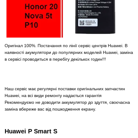
Оригінал 100%. Постачання по лінії сервіс центрів Huawei. В
наявності акумулятори до популярних моделей Huawei, заміна
в сервісі проводиться в перебігу декількох годин!!!
Наш сервіс має регулярні поставки оригінальних запчастин
Huawei, на всі види ремонту надається гарантія
Рекомендуємо не доводити аккумулятор до здуття, своєчасна
заміна вбереже вас від пошкодження екрану.
Huawei P Smart S