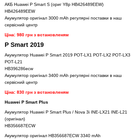
АКБ Huawei P Smart S (ориг Y8p HB426489EEW)
HB426489EEW
Акумулятор оригінал 3000 mAh регулярні поставки в наш
сервісний центр
Ціна: 980 грн з встановленям
P Smart 2019
Акумулятор Huawei P Smart 2019 POT-LX1 POT-LX2 POT-LX3
POT-L21
HB396286ecw
Акумулятор оригінал 3400 mAh регулярні поставки в наш
сервісний центр
Ціна: 830 грн з встановленям
Huawei P Smart Plus
Акумулятор Huawei P Smart Plus / Nova 3i INE-LX21 INE-L21
(оригінал)
HB356687ECW
Акумулятор оригінал HB356687ECW 3340 mAh